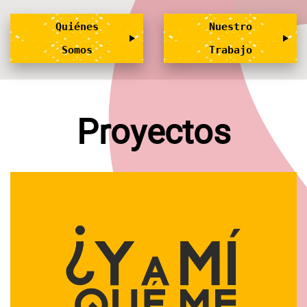
Quiénes
Nuestro
Somos
Trabajo
Proyectos