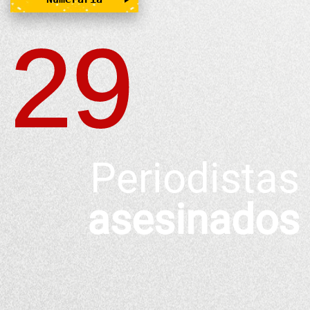
29
Periodistas
asesinados