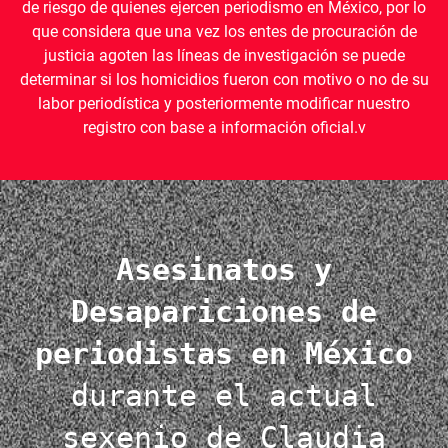
de riesgo de quienes ejercen periodismo en México, por lo
que considera que una vez los entes de procuración de
justicia agoten las líneas de investigación se puede
determinar si los homicidios fueron con motivo o no de su
labor periodística y posteriormente modificar nuestro
registro con base a información oficial.v
Asesinatos y
Desapariciones de
periodistas en México
durante el actual
sexenio de Claudia