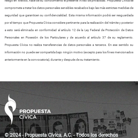
riesgo en México, hace de su conocimiento el presente Aviso de privacidad. Propuesta Cívica se
compromete a tratar los datos personales sensibles recabados bajo las más estrictas medidas de
seguridad que garanticen su confidencialidad. Esta misma información podrá ser resguardada
por el tiempo que Propuesta Cívica considere pertinente para la realización del trámite y posterior
a esto será eliminada en conformidad al artículo 12 de la Ley Federal de Protección de Datos
Personales en Posesión de los Particulares y de acuerdo al artículo 37 de su reglamento.
Propuesta Cívica no realiza transferencias de datos personales a terceros. En ese sentido su
información no puede ser compartida bajo ningún motivo (excepto para los fines mencionados
anteriormente en la convocatoria), durante y después de su tratamiento.
© 2024 - Propuesta Cívica, A.C. - Todos los derechos