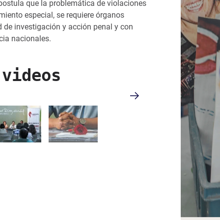
ostula que la problemática de violaciones
miento especial, se requiere órganos
d de investigación y acción penal y con
cia nacionales.
 videos
Hhmyw