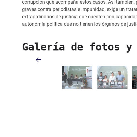
corrupción que acompaña estos casos. Así también, p
graves contra periodistas e impunidad, exige un trata
extraordinarios de justicia que cuenten con capacida
autonomía política que no tienen los órganos de justi
Galería de fotos y
Pisif 2 R T 5 Wy Lpo 78 