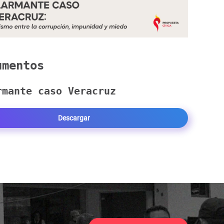
mentos
rmante caso Veracruz
Descargar