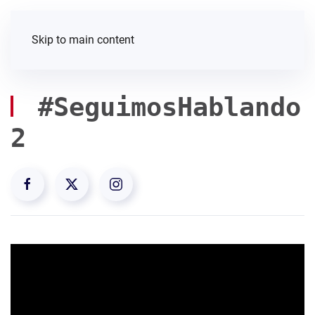
Skip to main content
#SeguimosHablando
2