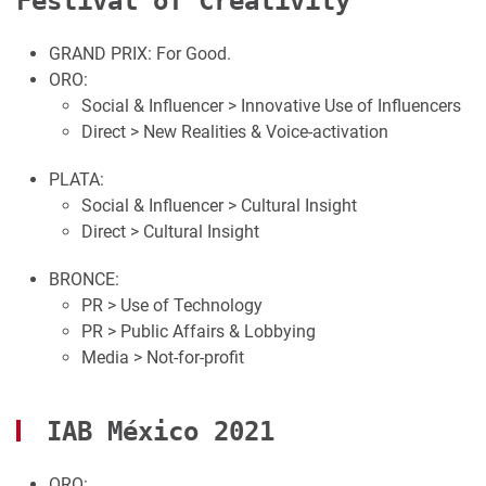
Festival of Creativity
GRAND PRIX: For Good.
ORO:
Social & Influencer > Innovative Use of Influencers
Direct > New Realities & Voice-activation
PLATA:
Social & Influencer > Cultural Insight
Direct > Cultural Insight
BRONCE:
PR > Use of Technology
PR > Public Affairs & Lobbying
Media > Not-for-profit
IAB México 2021
ORO: