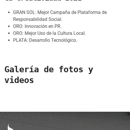
GRAN SOL: Mejor Campaña de Plataforma de
Responsabilidad Social.
ORO: Innovación en PR.
ORO: Mejor Uso de la Cultura Local.
PLATA: Desarrollo Tecnológico.
Galería de fotos y
videos
Pisif 2 R T 5 Wy Lpo 78
Hhmyw