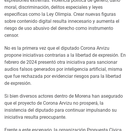
expresiones extremas: violencia política de género, daño
moral, discriminación, delitos especiales y leyes
específicas como la Ley Olimpia. Crear nuevas figuras
sobre contenido digital resulta innecesario y aumenta el
riesgo de uso abusivo del derecho como instrumento
censor.
No es la primera vez que el diputado Corona Arvizu
propone iniciativas contrarias a la libertad de expresión. En
febrero de 2024 presentó otra iniciativa para sancionar
audios falsos generados por inteligencia artificial, misma
que fue rechazada por evidenciar riesgos para la libertad
de expresión.
Si bien diversos actores dentro de Morena han asegurado
que el proyecto de Corona Arvizu no prosperá, la
insistencia del diputado para continuar impulsando su
iniciativa resulta preocupante.
Frente a este escenario, la organización Propuesta Cívica