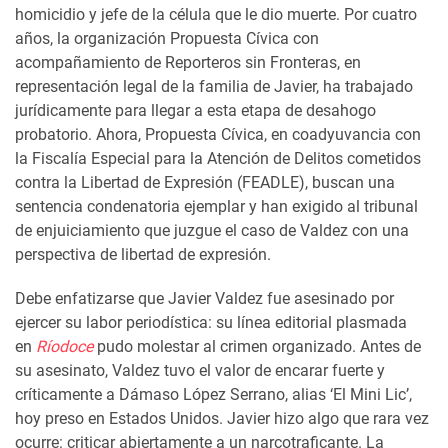
homicidio y jefe de la célula que le dio muerte. Por cuatro
años, la organización Propuesta Cívica con
acompañamiento de Reporteros sin Fronteras, en
representación legal de la familia de Javier, ha trabajado
jurídicamente para llegar a esta etapa de desahogo
probatorio. Ahora, Propuesta Cívica, en coadyuvancia con
la Fiscalía Especial para la Atención de Delitos cometidos
contra la Libertad de Expresión (FEADLE), buscan una
sentencia condenatoria ejemplar y han exigido al tribunal
de enjuiciamiento que juzgue el caso de Valdez con una
perspectiva de libertad de expresión.
Debe enfatizarse que Javier Valdez fue asesinado por
ejercer su labor periodística: su línea editorial plasmada
en
Ríodoce
pudo molestar al crimen organizado. Antes de
su asesinato, Valdez tuvo el valor de encarar fuerte y
críticamente a Dámaso López Serrano, alias ‘El Mini Lic’,
hoy preso en Estados Unidos. Javier hizo algo que rara vez
ocurre: criticar abiertamente a un narcotraficante. La