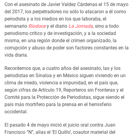
Con el asesinato de Javier Valdez Cárdenas el 15 de mayo
del 2017, los perpetradores no sólo lo atacaron a él como
periodista y a los medios en los que laboraba, el
semanario
Ríodoce
y el diario
La Jornada
, sino a todo
periodismo crítico y de investigación, y a la sociedad
misma, en una región donde el crimen organizado, la
corrupción y abuso de poder son factores constantes en la
vida diaria.
Recordemos que, a cuatro años del asesinato, las y los
periodistas en Sinaloa y en México siguen viviendo en un
clima de miedo, violencia e impunidad, en el país que,
según cifras de Artículo 19, Reporteros sin Fronteras y el
Comité para la Protección de Periodistas, sigue siendo el
país más mortífero para la prensa en el hemisferio
occidental.
El pasado 4 de mayo inició el juicio oral contra Juan
Francisco “N”, alias el ‘El Quillo’, coautor material del