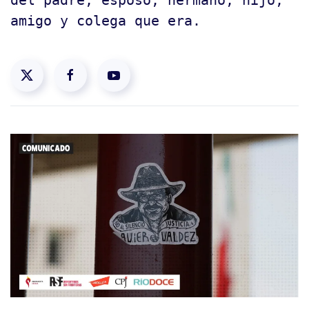
del padre, esposo, hermano, hijo,
amigo y colega que era.