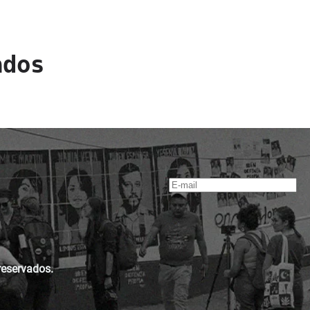
ados
reservados.