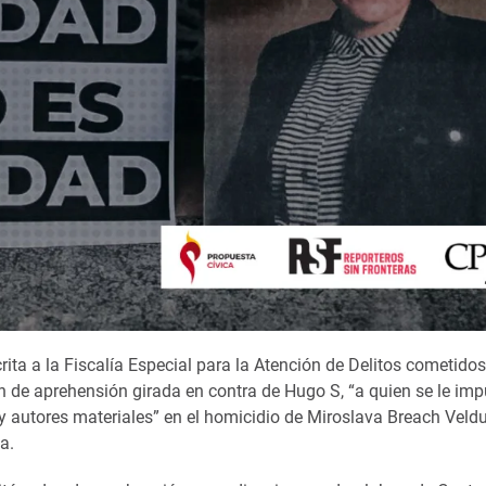
crita a la Fiscalía Especial para la Atención de Delitos cometidos
 de aprehensión girada en contra de Hugo S, “a quien se le imp
al y autores materiales” en el homicidio de Miroslava Breach Veld
a.