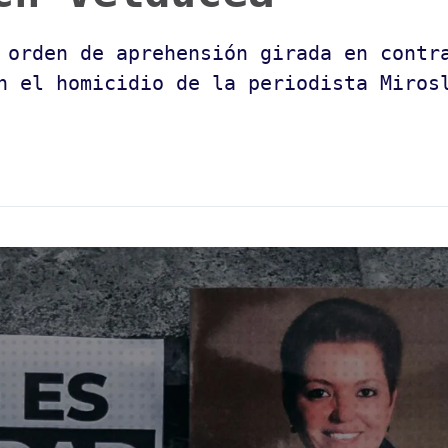
 orden de aprehensión girada en contr
n el homicidio de la periodista Miros