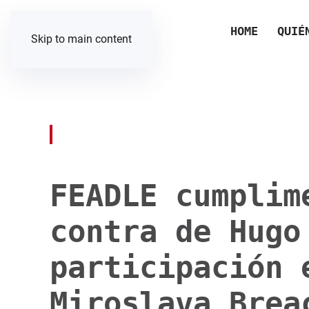
HOME
QUIÉ
Skip to main content
FEADLE cumplim
contra de Hugo
participación 
Miroslava Brea