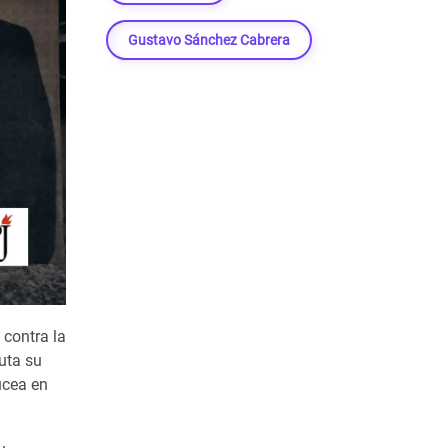
Gustavo Sánchez Cabrera
 contra la
uta su
ucea en