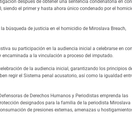
tigación después de obtener una sentencia condenatoria en con
 siendo el primer y hasta ahora único condenado por el homici
 la búsqueda de justicia en el homicidio de Miroslava Breach,
iva su participación en la audiencia inicial a celebrarse en con
y encaminada a la vinculación a proceso del imputado.
celebración de la audiencia inicial, garantizando los principios d
en regir el Sistema penal acusatorio, así como la igualdad entr
Defensoras de Derechos Humanos y Periodistas emprenda las
otección designados para la familia de la periodista Miroslava
la consumación de presiones externas, amenazas u hostigamiento