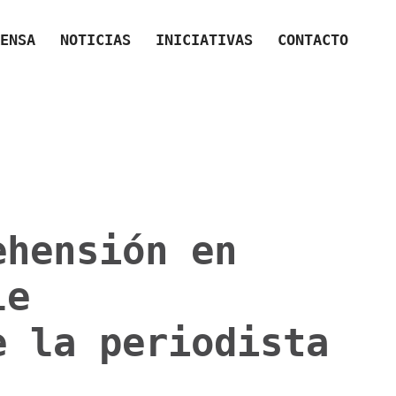
ENSA
NOTICIAS
INICIATIVAS
CONTACTO
ehensión en
le
e la periodista