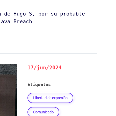
a de Hugo S, por su probable
lava Breach
17/jun/2024
Etiquetas
Libertad de expresión
Comunicado