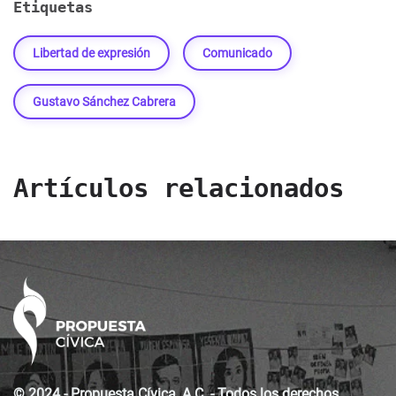
Etiquetas
Libertad de expresión
Comunicado
Gustavo Sánchez Cabrera
Artículos relacionados
© 2024 - Propuesta Cívica, A.C. - Todos los derechos