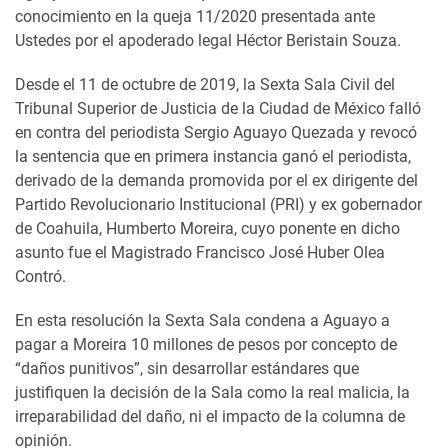
conocimiento en la queja 11/2020 presentada ante
Ustedes por el apoderado legal Héctor Beristain Souza.
Desde el 11 de octubre de 2019, la Sexta Sala Civil del
Tribunal Superior de Justicia de la Ciudad de México falló
en contra del periodista Sergio Aguayo Quezada y revocó
la sentencia que en primera instancia ganó el periodista,
derivado de la demanda promovida por el ex dirigente del
Partido Revolucionario Institucional (PRI) y ex gobernador
de Coahuila, Humberto Moreira, cuyo ponente en dicho
asunto fue el Magistrado Francisco José Huber Olea
Contró.
En esta resolución la Sexta Sala condena a Aguayo a
pagar a Moreira 10 millones de pesos por concepto de
“daños punitivos”, sin desarrollar estándares que
justifiquen la decisión de la Sala como la real malicia, la
irreparabilidad del daño, ni el impacto de la columna de
opinión.