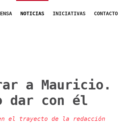
ENSA
NOTICIAS
INICIATIVAS
CONTACTO
rar a Mauricio.
o dar con él
en el trayecto de la redacción