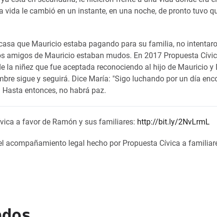
la vida le cambió en un instante, en una noche, de pronto tuvo q
casa que Mauricio estaba pagando para su familia, no intentar
, los amigos de Mauricio estaban mudos. En 2017 Propuesta Cívi
e la niñez que fue aceptada reconociendo al hijo de Mauricio y
mbre sigue y seguirá. Dice María: "Sigo luchando por un día enc
". Hasta entonces, no habrá paz.
ívica a favor de Ramón y sus familiares:
http://bit.ly/2NvLrmL
el acompañamiento legal hecho por Propuesta Cívica a familiar
ados