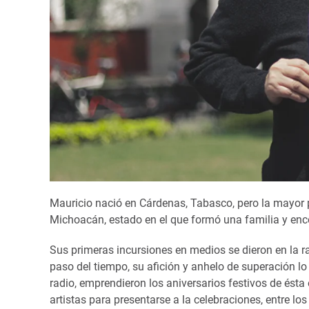
Mauricio nació en Cárdenas, Tabasco, pero la mayor p
Michoacán, estado en el que formó una familia y enc
Sus primeras incursiones en medios se dieron en la ra
paso del tiempo, su afición y anhelo de superación lo 
radio, emprendieron los aniversarios festivos de ésta
artistas para presentarse a la celebraciones, entre lo