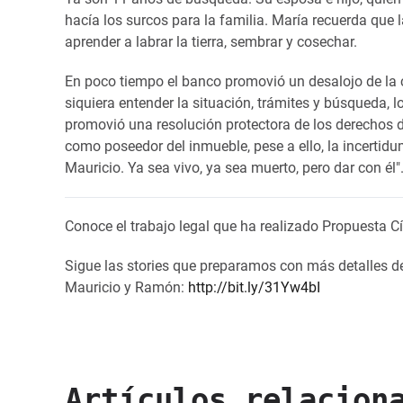
hacía los surcos para la familia. María recuerda que 
aprender a labrar la tierra, sembrar y cosechar.
En poco tiempo el banco promovió un desalojo de la 
siquiera entender la situación, trámites y búsqueda
promovió una resolución protectora de los derechos d
como poseedor del inmueble, pese a ello, la incertidu
Mauricio. Ya sea vivo, ya sea muerto, pero dar con él
Conoce el trabajo legal que ha realizado Propuesta C
Sigue las stories que preparamos con más detalles d
Mauricio y Ramón:
http://bit.ly/31Yw4bI
Artículos relacion