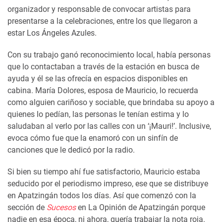
organizador y responsable de convocar artistas para
presentarse a la celebraciones, entre los que llegaron a
estar Los Ángeles Azules.
Con su trabajo ganó reconocimiento local, había personas
que lo contactaban a través de la estación en busca de
ayuda y él se las ofrecía en espacios disponibles en
cabina. María Dolores, esposa de Mauricio, lo recuerda
como alguien cariñoso y sociable, que brindaba su apoyo a
quienes lo pedían, las personas le tenían estima y lo
saludaban al verlo por las calles con un ‘¡Mauri!’. Inclusive,
evoca cómo fue que la enamoró con un sinfín de
canciones que le dedicó por la radio.
Si bien su tiempo ahí fue satisfactorio, Mauricio estaba
seducido por el periodismo impreso, ese que se distribuye
en Apatzingán todos los días. Así que comenzó con la
sección de
Sucesos
en La Opinión de Apatzingán porque
nadie en esa época, ni ahora, quería trabajar la nota roja.