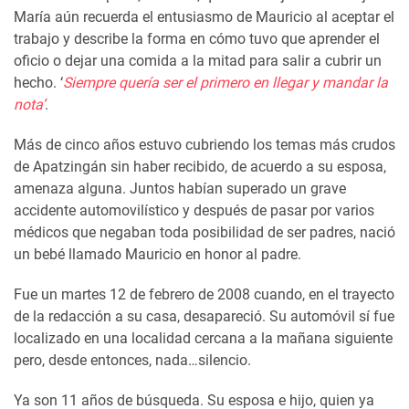
María aún recuerda el entusiasmo de Mauricio al aceptar el
trabajo y describe la forma en cómo tuvo que aprender el
oficio o dejar una comida a la mitad para salir a cubrir un
hecho. ‘
Siempre quería ser el primero en llegar y mandar la
nota’
.
Más de cinco años estuvo cubriendo los temas más crudos
de Apatzingán sin haber recibido, de acuerdo a su esposa,
amenaza alguna. Juntos habían superado un grave
accidente automovilístico y después de pasar por varios
médicos que negaban toda posibilidad de ser padres, nació
un bebé llamado Mauricio en honor al padre.
Fue un martes 12 de febrero de 2008 cuando, en el trayecto
de la redacción a su casa, desapareció. Su automóvil sí fue
localizado en una localidad cercana a la mañana siguiente
pero, desde entonces, nada…silencio.
Ya son 11 años de búsqueda. Su esposa e hijo, quien ya