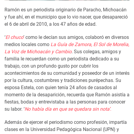
Ramón es un periodista originario de Paracho, Michoacán
y fue ahí, en el municipio que lo vio nacer, que desapareció
el 6 de abril de 2010, a los 47 años de edad.
‘
El chuco
’ como le decían sus amigos, colaboró en diversos
medios locales como
La Guía de Zamora, El Sol de Morelia,
La Voz de Michoacán y Cambio
. Sus colegas, amigos y
familia le recuerdan como un periodista dedicado a su
trabajo, con un profundo gusto por cubrir los
acontecimientos de su comunidad y poseedor de un interés
por la cultura, costumbres y tradiciones purépechas. Su
esposa Estela, con quien tenía 24 años de casados al
momento de la desaparición, recuerda que Ramón asistía a
fiestas, bodas y entrevistaba a las personas para conocer
su labor. ‘
No había día en que se quedara sin nota’.
Además de ejercer el periodismo como profesión, impartía
clases en la Universidad Pedagógica Nacional (UPN) y