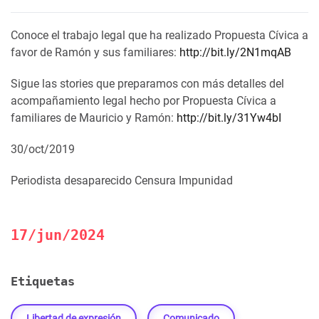
Conoce el trabajo legal que ha realizado Propuesta Cívica a
favor de Ramón y sus familiares:
http://bit.ly/2N1mqAB
Sigue las stories que preparamos con más detalles del
acompañamiento legal hecho por Propuesta Cívica a
familiares de Mauricio y Ramón:
http://bit.ly/31Yw4bI
30/oct/2019
Periodista desaparecido
Censura
Impunidad
17/jun/2024
Etiquetas
Libertad de expresión
Comunicado