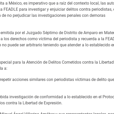
ta a México, es imperativo que a raíz del contexto local, las au
la FEADLE para investigar y enjuiciar delitos contra periodistas,
in de no perjudicar las investigaciones penales con demoras
a emitida por el Juzgado Séptimo de Distrito de Amparo en Mate
 a los derechos como víctima del periodista y recuerda a la FE
so no puede ser arbitrario teniendo que atender a lo establecido e
 Especial para la Atención de Delitos Cometidos contra la Libertad
a a:
petir acciones similares con periodistas víctimas de delito que
ebida investigación de conformidad a lo establecido en el Proto
s contra la Libertad de Expresión.