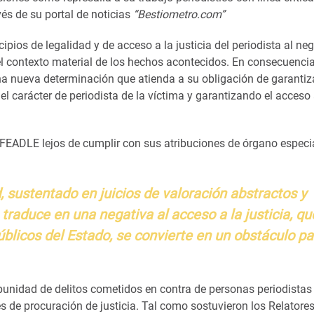
s de su portal de noticias
“Bestiometro.com”
cipios de legalidad y de acceso a la justicia del periodista al ne
 el contexto material de los hechos acontecidos. En consecuencia
 una nueva determinación que atienda a su obligación de garantiza
 el carácter de periodista de la víctima y garantizando el acceso
 FEADLE lejos de cumplir con sus atribuciones de órgano especi
d, sustentado en juicios de valoración abstractos y
traduce en una negativa al acceso a la justicia, qu
úblicos del Estado, se convierte en un obstáculo p
punidad de delitos cometidos en contra de personas periodistas
 de procuración de justicia. Tal como sostuvieron los Relatore