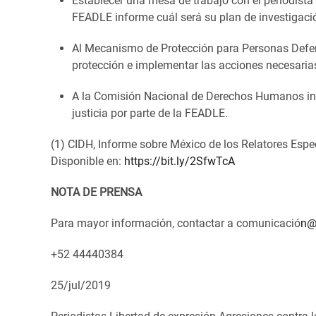
Establecer una mesa de trabajo con el periodista 
FEADLE informe cuál será su plan de investigaci
Al Mecanismo de Protección para Personas Defen
protección e implementar las acciones necesarias p
A la Comisión Nacional de Derechos Humanos inic
justicia por parte de la FEADLE.
(1) CIDH, Informe sobre México de los Relatores Espec
Disponible en:
https://bit.ly/2SfwTcA
NOTA DE PRENSA
Para mayor información, contactar a comunicació
n@
+52 44440384
25/jul/2019