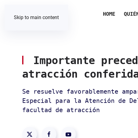
HOME
QUIÉ
Skip to main content
Importante preced
atracción conferid
Se resuelve favorablemente amp
Especial para la Atención de De
facultad de atracción