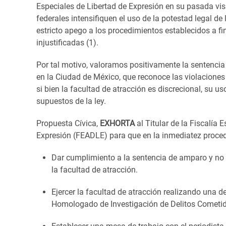
Especiales de Libertad de Expresión en su pasada visi
federales intensifiquen el uso de la potestad legal de 
estricto apego a los procedimientos establecidos a f
injustificadas
(1)
.
Por tal motivo, valoramos positivamente la sentenci
en la Ciudad de México, que reconoce las violaciones
si bien la facultad de atracción es discrecional, su u
supuestos de la ley.
Propuesta Cívica,
EXHORTA
al Titular de la Fiscalía
Expresión (FEADLE) para que en la inmediatez proced
Dar cumplimiento a la sentencia de amparo y no re
la facultad de atracción.
Ejercer la facultad de atracción realizando una d
Homologado de Investigación de Delitos Cometido