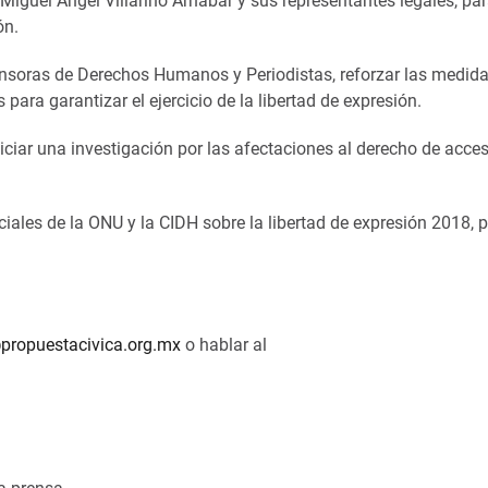
Miguel Ángel Villarino Arnábar y sus representantes legales, par
ón.
soras de Derechos Humanos y Periodistas, reforzar las medid
ara garantizar el ejercicio de la libertad de expresión.
iar una investigación por las afectaciones al derecho de acces
iales de la ONU y la CIDH sobre la libertad de expresión 2018, p
propuestacivica.org.mx
o hablar al