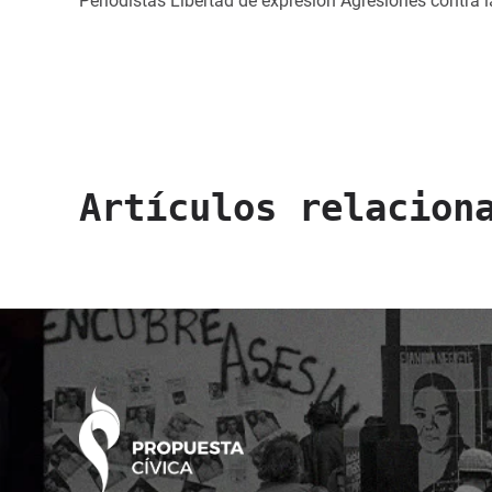
Periodistas
Libertad de expresión
Agresiones contra l
Artículos relacion