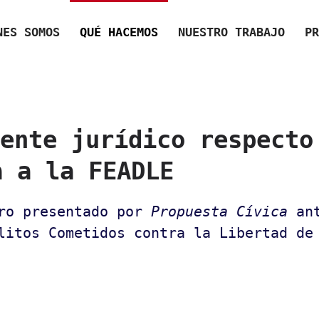
NES SOMOS
QUÉ HACEMOS
NUESTRO TRABAJO
PR
ente jurídico respecto
a a la FEADLE
aro presentado por
Propuesta Cívica
an
litos Cometidos contra la Libertad de