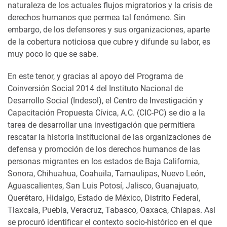
naturaleza de los actuales flujos migratorios y la crisis de
derechos humanos que permea tal fenómeno. Sin
embargo, de los defensores y sus
organizaciones, aparte
de la cobertura noticiosa que cubre y difunde su labor, es
muy poco lo que se sabe.
En este tenor, y gracias al apoyo del Programa de
Coinversión Social 2014 del Instituto Nacional de
Desarrollo Social (Indesol), el Centro de Investigación y
Capacitación Propuesta Cívica, A.C. (CIC-PC) se dio a la
tarea de desarrollar una investigación que permitiera
rescatar la historia institucional de las organizaciones de
defensa y promoción de los derechos humanos de las
personas migrantes en los estados de Baja California,
Sonora, Chihuahua, Coahuila, Tamaulipas, Nuevo León,
Aguascalientes, San Luis Potosí, Jalisco, Guanajuato,
Querétaro, Hidalgo, Estado de México, Distrito Federal,
Tlaxcala, Puebla, Veracruz, Tabasco, Oaxaca, Chiapas. Así
se procuró identificar el contexto socio-histórico en el que