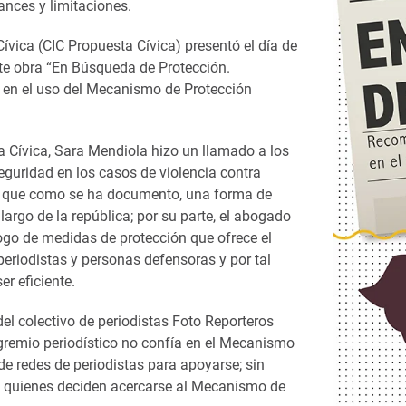
ances y limitaciones.
ívica (CIC Propuesta Cívica) presentó el día de
te obra “En Búsqueda de Protección.
 en el uso del Mecanismo de Protección
a Cívica, Sara Mendiola hizo un llamado a los
guridad en los casos de violencia contra
to que como se ha documento, una forma de
largo de la república; por su parte, el abogado
álogo de medidas de protección que ofrece el
periodistas y personas defensoras y por tal
r eficiente.
el colectivo de periodistas Foto Reporteros
gremio periodístico no confía en el Mecanismo
de redes de periodistas para apoyarse; sin
a quienes deciden acercarse al Mecanismo de