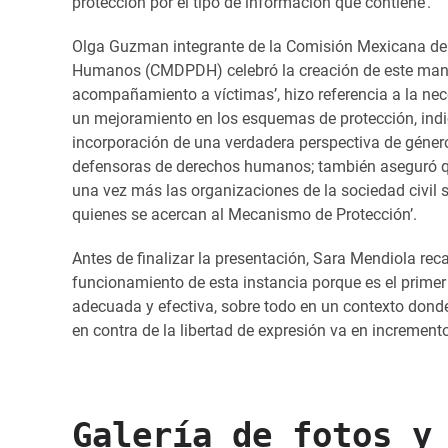
protección por el tipo de información que contiene’.
Olga Guzman integrante de la Comisión Mexicana de
Humanos (CMDPDH) celebró la creación de este manua
acompañamiento a víctimas’, hizo referencia a la ne
un mejoramiento en los esquemas de protección, ind
incorporación de una verdadera perspectiva de género
defensoras de derechos humanos; también aseguró q
una vez más las organizaciones de la sociedad civil 
quienes se acercan al Mecanismo de Protección’.
Antes de finalizar la presentación, Sara Mendiola rec
funcionamiento de esta instancia porque es el prime
adecuada y efectiva, sobre todo en un contexto donde
en contra de la libertad de expresión va en increment
Galería de fotos y