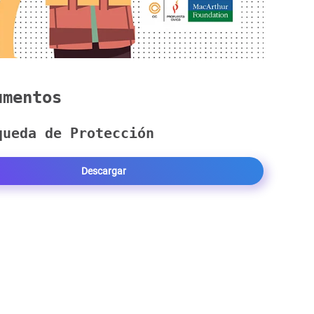
mentos
queda de Protección
Descargar