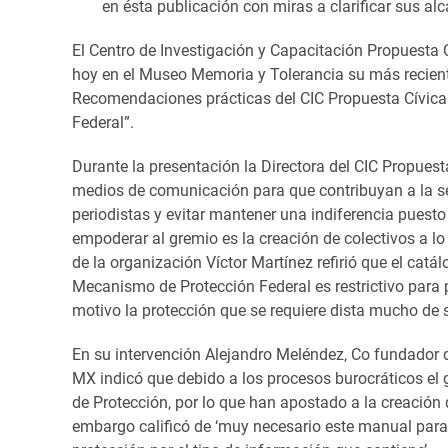
en ésta publicación con miras a clarificar sus alc
El Centro de Investigación y Capacitación Propuesta C
hoy en el Museo Memoria y Tolerancia su más recien
Recomendaciones prácticas del CIC Propuesta Cívica
Federal”.
Durante la presentación la Directora del CIC Propuest
medios de comunicación para que contribuyan a la se
periodistas y evitar mantener una indiferencia pues
empoderar al gremio es la creación de colectivos a lo 
de la organización Víctor Martínez refirió que el cat
Mecanismo de Protección Federal es restrictivo para 
motivo la protección que se requiere dista mucho de se
En su intervención Alejandro Meléndez, Co fundador d
MX indicó que debido a los procesos burocráticos el 
de Protección, por lo que han apostado a la creación 
embargo calificó de ‘muy necesario este manual par