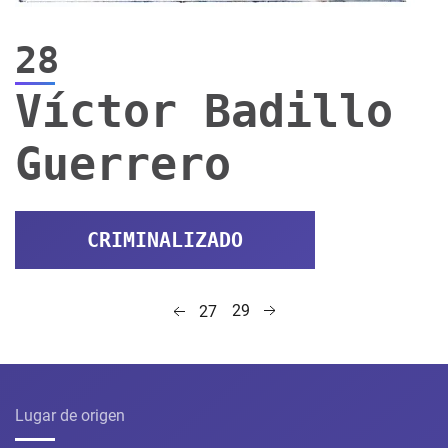
28
Víctor Badillo
Guerrero
CRIMINALIZADO
29
27
Lugar de origen