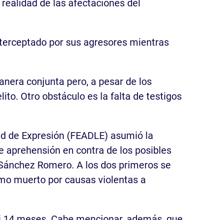
la realidad de las afectaciones del
interceptado por sus agresores mientras
anera conjunta pero, a pesar de los
ito. Otro obstáculo es la falta de testigos
tad de Expresión (FEADLE) asumió la
de aprehensión en contra de los posibles
o Sánchez Romero. A los dos primeros se
omo muerto por causas violentas a
asi 14 meses. Cabe mencionar, además, que