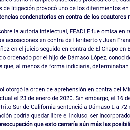
s de litigación provocó uno de los diferimientos en
ntencias condenatorias en contra de los coautores 
sobre la autoría intelectual, FEADLE fue omisa en r
s acusaciones en contra de Heriberto y Juan Franci
z en el juicio seguido en contra de El Chapo en E
do ordenado por el hijo de Dámaso López, conocido
s que, al menos de forma indiciaria, determinaban
ol otorgó la orden de aprehensión en contra del Min
ectual el 23 de enero de 2020. Sin embargo, el 16 
trito Sur de California sentenció a Dámaso L a 72
ción podría quedar libre e, incluso, ser incorpora
eocupación que esto cerraría aún más las posibilid