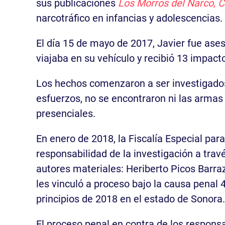
sus publicaciones
Los Morros del Narco, 
narcotráfico en infancias y adolescencias.
El día 15 de mayo de 2017, Javier fue ases
viajaba en su vehículo y recibió 13 impac
Los hechos comenzaron a ser investigados 
esfuerzos, no se encontraron ni las armas d
presenciales.
En enero de 2018, la Fiscalía Especial par
responsabilidad de la investigación a trav
autores materiales: Heriberto Picos Barra
les vinculó a proceso bajo la causa penal
principios de 2018 en el estado de Sonora.
El proceso penal en contra de los respons