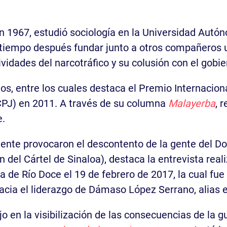
en 1967, estudió sociología en la Universidad Autó
a tiempo después fundar junto a otros compañeros
tividades del narcotráfico y su colusión con el gob
os, entre los cuales destaca el Premio Internaciona
CPJ) en 2011. A través de su columna
Malayerba
, 
e.
mente provocaron el descontento de la gente del 
del Cártel de Sinaloa), destaca la entrevista rea
a de Río Doce el 19 de febrero de 2017, la cual fue
 hacia el liderazgo de Dámaso López Serrano, alias e
 en la visibilización de las consecuencias de la gu