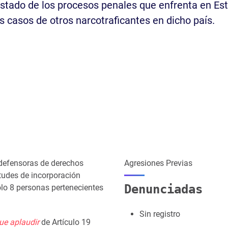
stado de los procesos penales que enfrenta en Es
s casos de otros narcotraficantes en dicho país.
defensoras de derechos
Agresiones Previas
itudes de incorporación
Denunciadas
olo 8 personas pertenecientes
Sin registro
e aplaudir
de Artículo 19