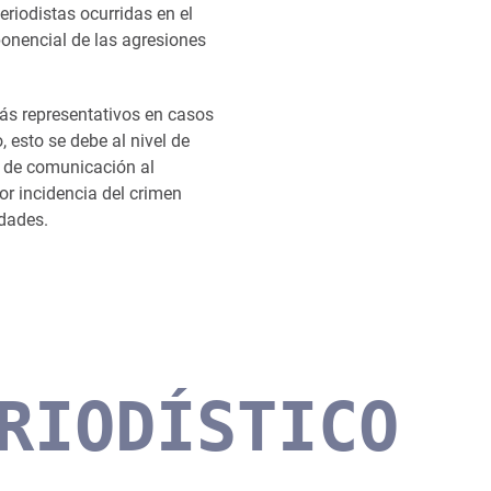
riodistas ocurridas en el
ponencial de las agresiones
ás representativos en casos
esto se debe al nivel de
 de comunicación al
r incidencia del crimen
idades.
RIODÍSTICO