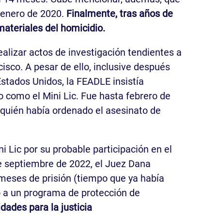
 enero de 2020.
Finalmente, tras años de
materiales del homicidio.
ealizar actos de investigación tendientes a
sco. A pesar de ello, inclusive después
stados Unidos, la FEADLE insistía
 como el Mini Lic. Fue hasta febrero de
 quién había ordenado el asesinato de
i Lic por su probable participación en el
de septiembre de 2022, el Juez Dana
 meses de prisión (tiempo que ya había
do a un programa de protección de
ades para la justicia