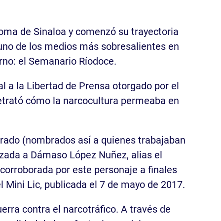
noma de Sinaloa y comenzó su trayectoria
 uno de los medios más sobresalientes en
ierno: el Semanario Ríodoce.
l a la Libertad de Prensa otorgado por el
retrató cómo la narcocultura permeaba en
Dorado (nombrados así a quienes trabajaban
lizada a Dámaso López Nuñez, alias el
 corroborada por este personaje a finales
l Mini Lic, publicada el 7 de mayo de 2017.
erra contra el narcotráfico. A través de