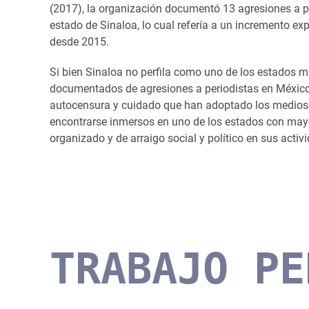
(2017), la organización documentó 13 agresiones a pe
estado de Sinaloa, lo cual refería a un incremento ex
desde 2015.
Si bien Sinaloa no perfila como uno de los estados m
documentados de agresiones a periodistas en México, 
autocensura y cuidado que han adoptado los medios
encontrarse inmersos en uno de los estados con mayo
organizado y de arraigo social y político en sus activ
TRABAJO PE