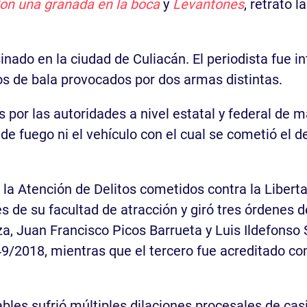
Con una granada en la boca
y
Levantones
, retrató 
inado en la ciudad de Culiacán. El periodista fue 
tos de bala provocados por dos armas distintas.
por las autoridades a nivel estatal y federal de m
e fuego ni el vehículo con el cual se cometió el del
a la Atención de Delitos cometidos contra la Liber
és de su facultad de atracción y giró tres órdenes 
za, Juan Francisco Picos Barrueta y Luis Ildefons
 49/2018, mientras que el tercero fue acreditado c
ables sufrió múltiples dilaciones procesales de c