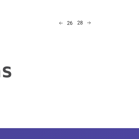
28
26
as