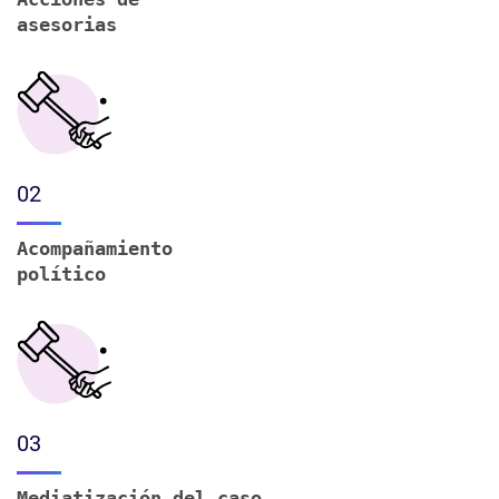
asesorias
02
Acompañamiento
político
03
Mediatización del caso,