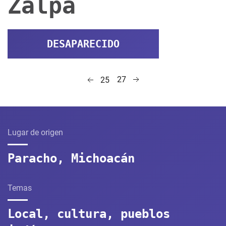
Zalpa
DESAPARECIDO
27
25
Lugar de origen
Paracho, Michoacán
Temas
Local, cultura, pueblos