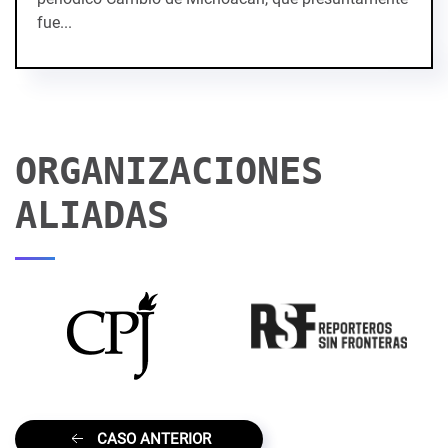
fue...
ORGANIZACIONES
ALIADAS
CASO ANTERIOR