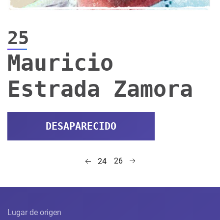
25
Mauricio
Estrada Zamora
DESAPARECIDO
26
24
Lugar de origen