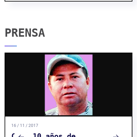
PRENSA
16 / 11 / 2017
Casi 10 años de