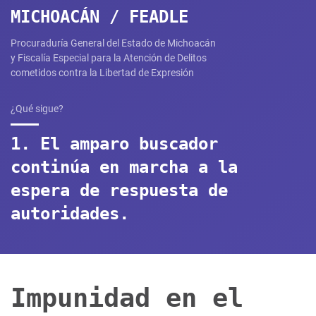
MICHOACÁN / FEADLE
Procuraduría General del Estado de Michoacán
y Fiscalía Especial para la Atención de Delitos
cometidos contra la Libertad de Expresión​​​
¿Qué sigue?
1. El amparo buscador
continúa en marcha a la
espera de respuesta de
autoridades.
Impunidad en el