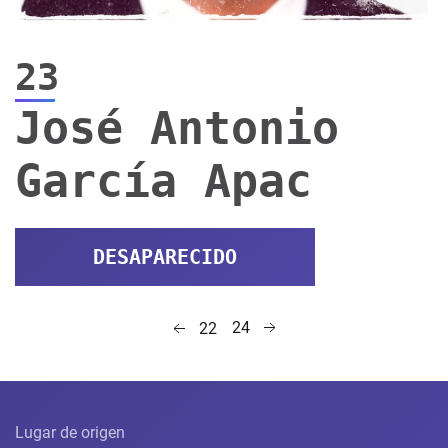
23
José Antonio
García Apac
DESAPARECIDO
24
22
Lugar de origen