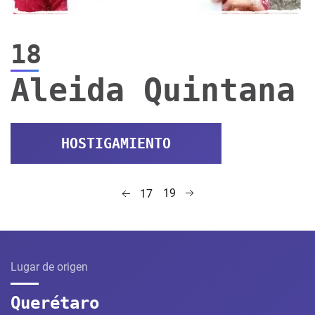
18
Aleida Quintana
HOSTIGAMIENTO
19
17
Lugar de origen
Querétaro