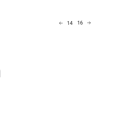
16
14
a