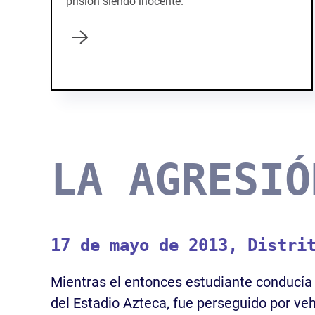
prisión siendo inocente.
LA AGRESIÓ
17 de mayo de 2013, Distri
Mientras el entonces estudiante conducía
del Estadio Azteca, fue perseguido por veh