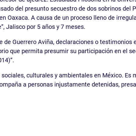
usado del presunto secuestro de dos sobrinos del 
en Oaxaca. A causa de un proceso lleno de irregul
”, Jalisco por 5 años y 7 meses.
e de Guerrero Aviña, declaraciones o testimonios en
rio que permita presumir su participación en el s
014)”.
sociales, culturales y ambientales en México. Es
compaña a personas injustamente detenidas, presas 