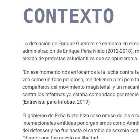
CONTEXTO
La detención de Enrique Guerrero se enmarca en el con
administración de Enrique Peña Nieto (2012-2018), 
oleada de protestas estudiantiles que se opusieron a
"En ese momento nos enfocamos a la lucha contra l
ven como un foco peligroso, me detienen a mí pero t
compañeros del movimiento magisterial, y un mecani
contra las reformas ya estaba comandado por medio 
(
Entrevista para Infobae
, 2019)
El gobierno de Peña Nieto hizo caso omiso de las r
internacionales emitidas por organismos como Amnist
del defensor y no fue hasta el cambio de sexenio c
Obrador que fue puesto en libertad.