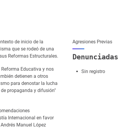
texto de inicio de la
Agresiones Previas
misma que se rodeó de una
Denunciadas
 sus Reformas Estructurales.
a Reforma Educativa y nos
Sin registro
ambién detienen a otros
smo para denostar la lucha
de propaganda y difusión"
ecomendaciones
ía Internacional en favor
on Andrés Manuel López