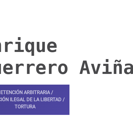
nrique
uerrero Aviñ
ETENCIÓN ARBITRARIA /
IÓN ILEGAL DE LA LIBERTAD /
TORTURA