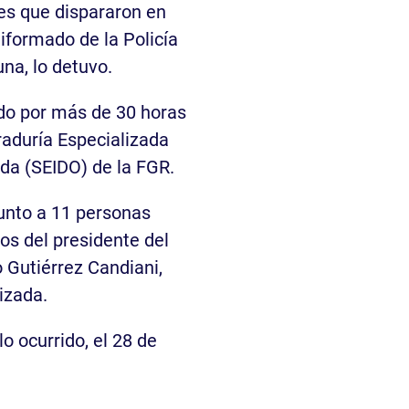
les que dispararon en
iformado de la Policía
na, lo detuvo.
ado por más de 30 horas
raduría Especializada
da (SEIDO) de la FGR.
junto a 11 personas
os del presidente del
 Gutiérrez Candiani,
izada.
o ocurrido, el 28 de