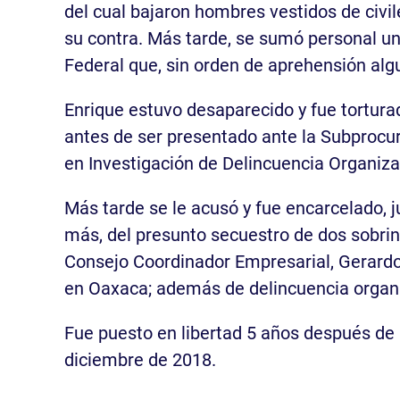
del cual bajaron hombres vestidos de civi
su contra. Más tarde, se sumó personal un
Federal que, sin orden de aprehensión algu
Enrique estuvo desaparecido y fue tortur
antes de ser presentado ante la Subprocu
en Investigación de Delincuencia Organiza
Más tarde se le acusó y fue encarcelado, 
más, del presunto secuestro de dos sobrin
Consejo Coordinador Empresarial, Gerardo
en Oaxaca; además de delincuencia organ
Fue puesto en libertad 5 años después de l
diciembre de 2018.