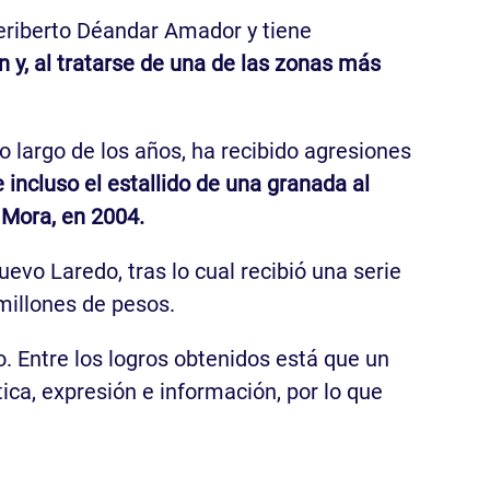
eriberto Déandar Amador y tiene
n y, al tratarse de una de las zonas más
lo largo de los años, ha recibido agresiones
 incluso el estallido de una granada al
o Mora, en 2004.
evo Laredo, tras lo cual recibió una serie
millones de pesos.
 Entre los logros obtenidos está que un
tica, expresión e información, por lo que