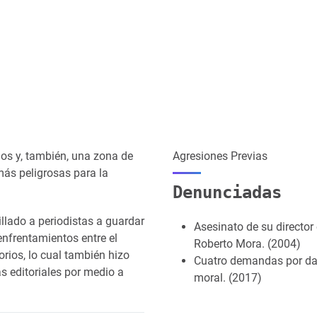
os y, también, una zona de
Agresiones Previas
más peligrosas para la
Denunciadas
llado a periodistas a guardar
Asesinato de su director e
enfrentamientos entre el
Roberto Mora. (2004)
orios, lo cual también hizo
Cuatro demandas por d
 editoriales por medio a
moral. (2017)