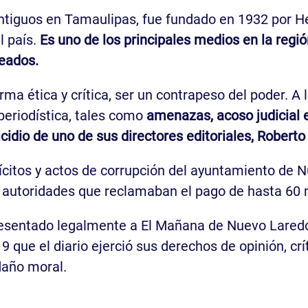
ntiguos en Tamaulipas, fue fundado en 1932 por H
l país.
Es uno de los principales medios en la regió
peados.
rma ética y crítica, ser un contrapeso del poder. A 
periodística, tales como
amenazas, acoso judicial e
icidio de uno de sus directores editoriales, Robert
ícitos y actos de corrupción del ayuntamiento de Nu
autoridades que reclamaban el pago de hasta 60 
esentado legalmente a El Mañana de Nuevo Laredo.
9 que el diario ejerció sus derechos de opinión, crí
daño moral.