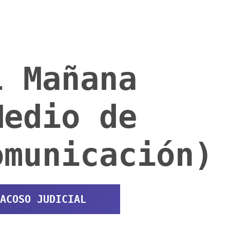
l Mañana
Medio de
omunicación)
ACOSO JUDICIAL