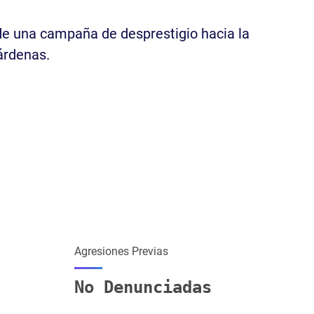
de una campaña de desprestigio hacia la
árdenas.
Agresiones Previas
No Denunciadas