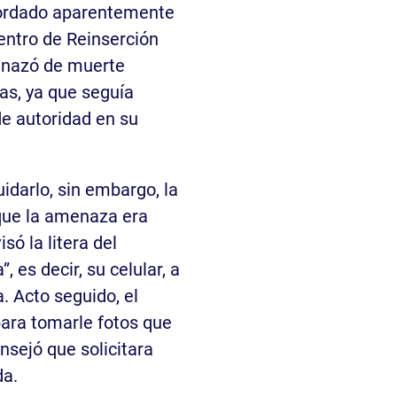
abordado aparentemente
entro de Reinserción
enazó de muerte
as, ya que seguía
de autoridad en su
idarlo, sin embargo, la
que la amenaza era
só la litera del
, es decir, su celular, a
a. Acto seguido, el
 para tomarle fotos que
nsejó que solicitara
da.