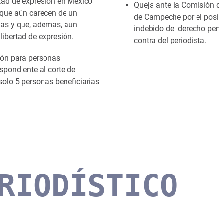
tad de expresión en México
Queja ante la Comisión
que aún carecen de un
de Campeche por el posi
tas y que, además, aún
indebido del derecho pen
libertad de expresión.
contra del periodista.
ión para personas
spondiente al corte de
solo 5 personas beneficiarias
RIODÍSTICO