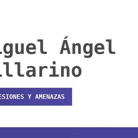
iguel Ángel
illarino
ESIONES Y AMENAZAS