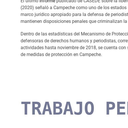
El último
informe
publicado de CASEDE sobre la liber
(2020) señaló a Campeche como uno de los estados 
marco jurídico apropiado para la defensa de periodis
mantienen disposiciones penales que criminalizan la 
Dentro de las estadísticas del Mecanismo de Protecc
defensoras de derechos humanos y periodistas, corre
actividades hasta noviembre de 2018, se cuenta con 
de medidas de protección en Campeche.
TRABAJO PE