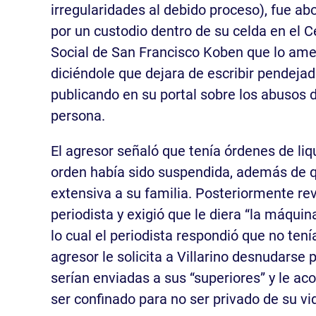
irregularidades al debido proceso), fue 
por un custodio dentro de su celda en el C
Social de San Francisco Koben que lo am
diciéndole que dejara de escribir pendejad
publicando en su portal sobre los abusos 
persona.
El agresor señaló que tenía órdenes de liqu
orden había sido suspendida, además de 
extensiva a su familia. Posteriormente revi
periodista y exigió que le diera “la máquina”
lo cual el periodista respondió que no tení
agresor le solicita a Villarino desnudarse
serían enviadas a sus “superiores” y le aco
ser confinado para no ser privado de su vi