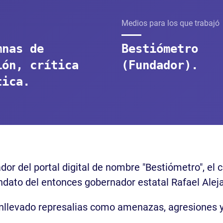
Medios para los que trabajó
mnas de
Bestiómetro
ión, crítica
(Fundador).
tica.
or del portal digital de nombre "Bestiómetro", el c
 mandato del entonces gobernador estatal Rafael Al
 conllevado represalias como amenazas, agresiones