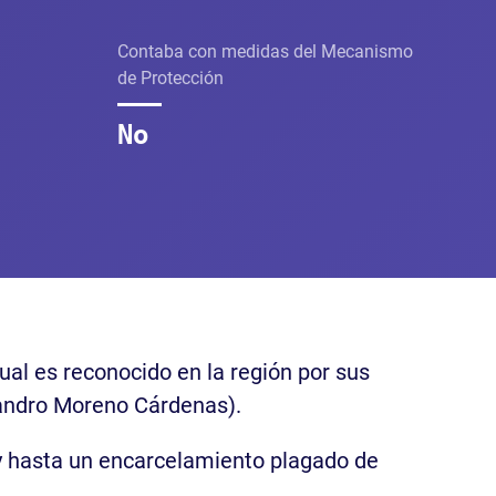
Contaba con medidas del Mecanismo
de Protección
No
ual es reconocido en la región por sus
ejandro Moreno Cárdenas).
 y hasta un encarcelamiento plagado de