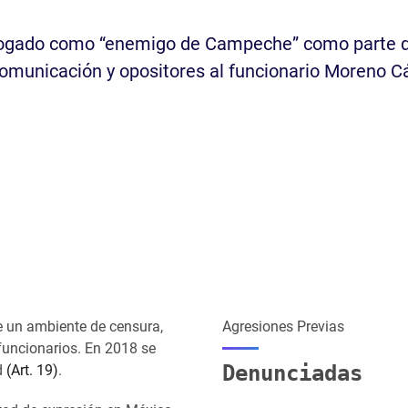
talogado como “enemigo de Campeche” como parte 
comunicación y opositores al funcionario Moreno C
e un ambiente de censura,
Agresiones Previas
 funcionarios. En 2018 se
Denunciadas
d
(Art. 19)
.