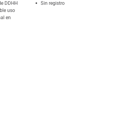
 de DDHH
Sin registro
ble uso
al en