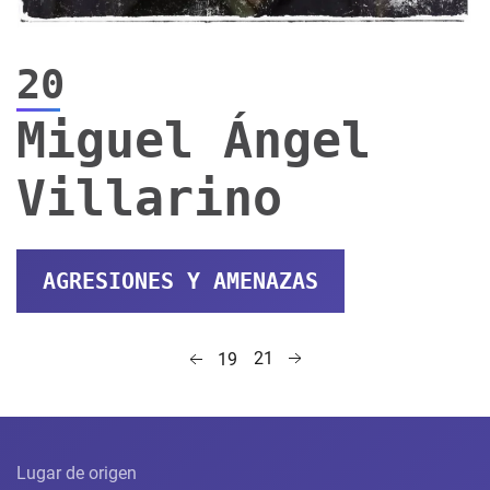
20
Miguel Ángel
Villarino
AGRESIONES Y AMENAZAS
21
19
Lugar de origen