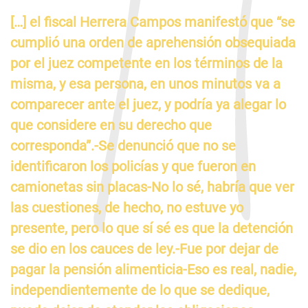
[…] el fiscal Herrera Campos manifestó que “se
cumplió una orden de aprehensión obsequiada
por el juez competente en los términos de la
misma, y esa persona, en unos minutos va a
comparecer ante el juez, y podría ya alegar lo
que considere en su derecho que
corresponda”.-Se denunció que no se
identificaron los policías y que fueron en
camionetas sin placas-No lo sé, habría que ver
las cuestiones, de hecho, no estuve yo
presente, pero lo que sí sé es que la detención
se dio en los cauces de ley.-Fue por dejar de
pagar la pensión alimenticia-Eso es real, nadie,
independientemente de lo que se dedique,