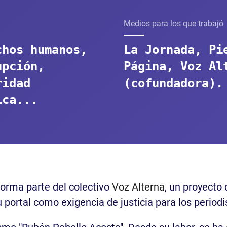
Medios para los que trabajó
chos humanos,
La Jornada, Pi
upción,
Página, Voz Al
ridad
(cofundadora).
ica...
Forma parte del colectivo
Voz Alterna
, un proyecto
 portal como exigencia de justicia para los period