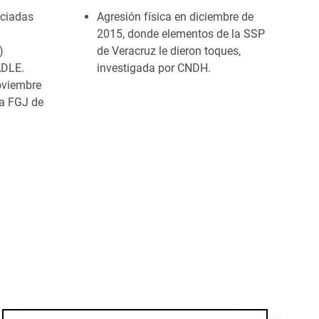
ciadas
Agresión física en diciembre de
2015, donde elementos de la SSP
)
de Veracruz le dieron toques,
ADLE.
investigada por CNDH.
oviembre
la FGJ de