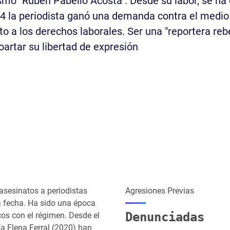
ismo "Rubén Pabello Acosta". Desde su labor, se h
94 la periodista ganó una demanda contra el medio
to a los derechos laborales. Ser una "reportera rebe
artar su libertad de expresión
asesinatos a periodistas
Agresiones Previas
la fecha. Ha sido una época
Denunciadas
cos con el régimen. Desde el
a Elena Ferral (2020) han