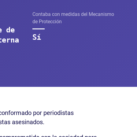
Contaba con medidas del Mecanismo
de Protección
e de
Sí
terna
 conformado por periodistas
istas asesinados.