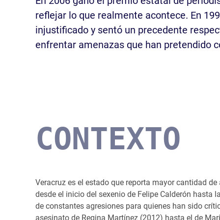
En 2006 ganó el premio estatal de period
reflejar lo que realmente acontece. En 19
injustificado y sentó un precedente respec
enfrentar amenazas que han pretendido co
CONTEXTO
Veracruz es el estado que reporta mayor cantidad de 
desde el inicio del sexenio de Felipe Calderón hasta 
de constantes agresiones para quienes han sido críti
asesinato de Regina Martínez (2012) hasta el de Marí