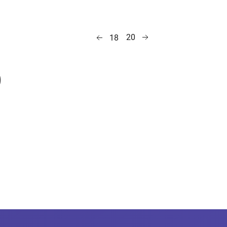
20
18
o