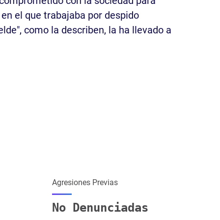
a comprometido con la sociedad para
 en el que trabajaba por despido
lde", como la describen, la ha llevado a
Agresiones Previas
No Denunciadas