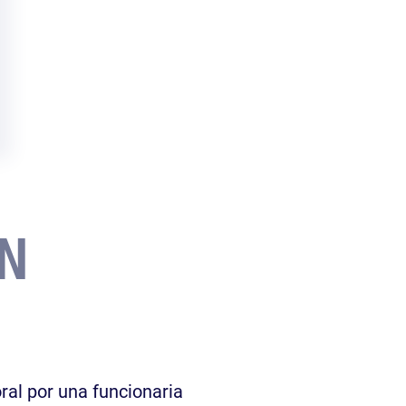
N
al por una funcionaria