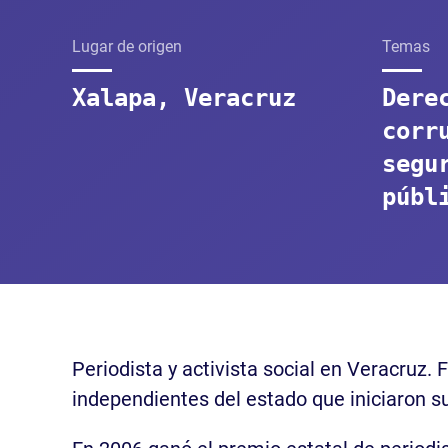
Lugar de origen
Temas
Xalapa, Veracruz
Dere
corr
segu
públ
Periodista y activista social en Veracruz. 
independientes del estado que iniciaron su