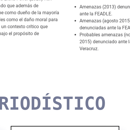
tado que además de
Amenazas (2013) denun
iene como dueño de la mayoría
ante la FEADLE.
les como el daño moral para
Amenazas (agosto 2015
 un contexto crítico que
denunciadas ante la FE
ajo el propósito de
Probables amenazas (n
2015) denunciado ante 
Veracruz.
RIODÍSTICO