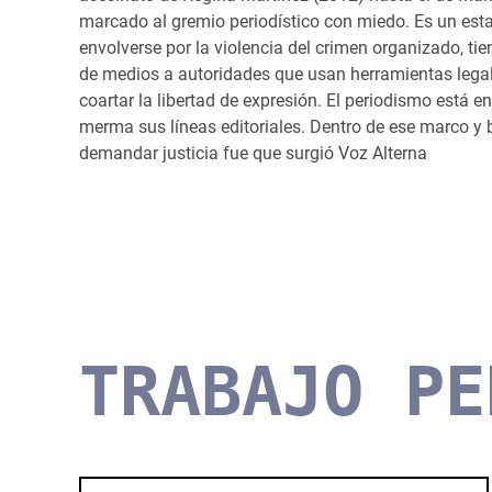
marcado al gremio periodístico con miedo. Es un es
envolverse por la violencia del crimen organizado, t
de medios a autoridades que usan herramientas lega
coartar la libertad de expresión. El periodismo está en
merma sus líneas editoriales. Dentro de ese marco y b
demandar justicia fue que surgió Voz Alterna
TRABAJO PE