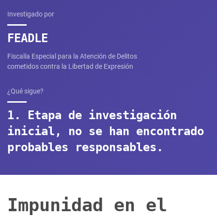
Investigado por
FEADLE
Fiscalía Especial para la Atención de Delitos
cometidos contra la Libertad de Expresión
¿Qué sigue?
1. Etapa de investigación
inicial, no se han encontrado
probables responsables.
Impunidad en el