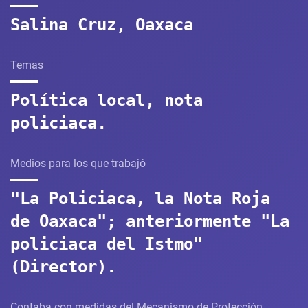
Salina Cruz, Oaxaca
Temas
Política local, nota
policiaca.
Medios para los que trabajó
"La Policiaca, la Nota Roja
de Oaxaca"; anteriormente "La
policiaca del Istmo"
(Director).
Contaba con medidas del Mecanismo de Protección