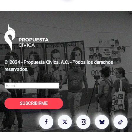
© 2024 - Propuesta Cívica, A.C. - Todos los derechos
reservados.
SUSCRIBIRME