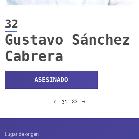
32
Gustavo Sánchez
Cabrera
ASESINADO
33
31
Lugar de origen