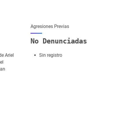
Agresiones Previas
No Denunciadas
e Ariel
Sin registro
el
uan