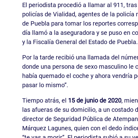
El periodista procedió a llamar al 911, tra
policías de Vialidad, agentes de la policía
de Puebla para tomar los reportes corres
día llamó a la aseguradora y se puso en c
y la Fiscalía General del Estado de Puebla.
Por la tarde recibió una llamada del núme
donde una persona de sexo masculino le
había quemado el coche y ahora vendría p
pasar lo mismo”.
Tiempo atrás, el
15 de junio de 2020
, mie
las afueras de su domicilio, a un costado 
director de Seguridad Pública de Atempan
Márquez Lagunes, quien con el dedo índice
“te vas a morir”. El periodista subió a su v