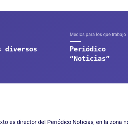
Medios para los que trabajó
s diversos
Periódico
“Noticias”
xto es director del Periódico Noticias, en la zona n