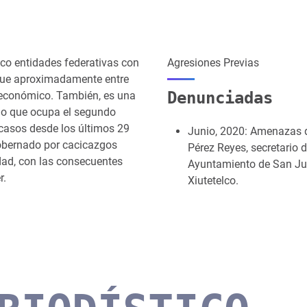
inco entidades federativas con
Agresiones Previas
que aproximadamente entre
Denunciadas
 económico. También, es una
 lo que ocupa el segundo
 casos desde los últimos 29
Junio, 2020: Amenazas d
gobernado por cacicazgos
Pérez Reyes, secretario d
idad, con las consecuentes
Ayuntamiento de San J
r.
Xiutetelco.