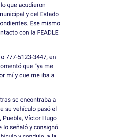
s lo que acudieron
 municipal y del Estado
pondientes. Ese mismo
ontacto con la FEADLE
ro 777-5123-3447, en
 comentó que “ya me
or mí y que me iba a
ntras se encontraba a
de su vehículo pasó el
, Puebla, Víctor Hugo
 lo señaló y consignó
ehículo y condujo, a la