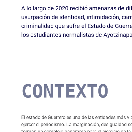
A lo largo de 2020 recibió amenazas de di
usurpación de identidad, intimidación, cam
criminalidad que sufre el Estado de Guerre
los estudiantes normalistas de Ayotzinapa y
CONTEXTO
El estado de Guerrero es una de las entidades más vi
ejercer el periodismo. La marginación, desigualdad s
forman un complejo panorama para el ejercicio de la l