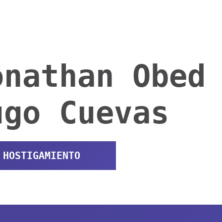
onathan Obed
ugo Cuevas
HOSTIGAMIENTO