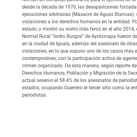
desde la década de 1970, las desapariciones forzadas
ejecuciones arbitrarias (Masacre de Aguas Blancas),
violaciones a los derechos humanos en la entidad. P
estado, y mostró su rostro más feroz en el año 2014,
Normal Rural “Isidro Burgos” de Ayotzinapa fueron 
en la ciudad de Iguala, además del asesinato de otra
violaciones, en lo que supuso uno de los casos más
contemporáneo, con la participación activa de agent
crimen organizado. De esta manera, según reporte de
Derechos Humanos, Población y Migración de la Secre
actual sexenio el 58.4% de los asesinatos de periodis
estados, ocupando Guerrero el tercer sitio como la e
periodistas.