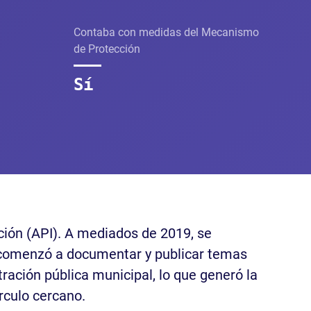
Contaba con medidas del Mecanismo
de Protección
Sí
ción (API). A mediados de 2019, se
hí, comenzó a documentar y publicar temas
ración pública municipal, lo que generó la
rculo cercano.