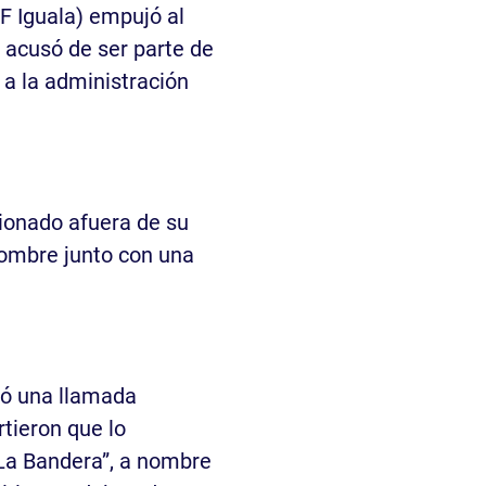
F Iguala) empujó al
lo acusó de ser parte de
r a la administración
ionado afuera de su
nombre junto con una
ió una llamada
rtieron que lo
“La Bandera”, a nombre