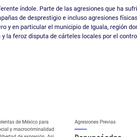
ferente índole. Parte de las agresiones que ha suf
pañas de desprestigio e incluso agresiones físicas
ro y en particular el municipio de Iguala, región d
 la feroz disputa de cárteles locales por el control
olentas de México para
Agresiones Previas
ocial y macrocriminalidad
ibertad de expresión. Así,