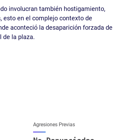
rido involucran también hostigamiento,
, esto en el complejo contexto de
onde aconteció la desaparición forzada de
 de la plaza.
Agresiones Previas