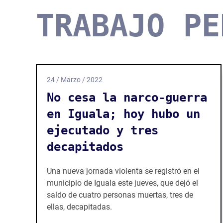
TRABAJO PE
24 / Marzo / 2022
No cesa la narco-guerra
en Iguala; hoy hubo un
ejecutado y tres
decapitados
Una nueva jornada violenta se registró en el
municipio de Iguala este jueves, que dejó el
saldo de cuatro personas muertas, tres de
ellas, decapitadas.