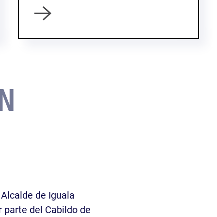
N
 Alcalde de Iguala
r parte del Cabildo de