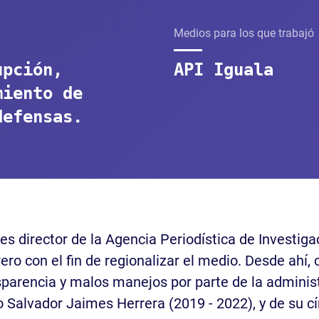
Medios para los que trabajó
upción,
API Iguala
miento de
defensas.
s director de la Agencia Periodística de Investiga
errero con el fin de regionalizar el medio. Desde a
sparencia y malos manejos por parte de la administ
o Salvador Jaimes Herrera (2019 - 2022), y de su cí