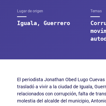
Lugar de origen
Temas
Iguala, Guerrero
Corr
movi
auto
El periodista Jonathan Obed Lugo Cuevas e
trasladó a vivir a la ciudad de Iguala, Gu
relacionados con corrupción, falta de tran
molestia del alcalde del municipio, Antoni