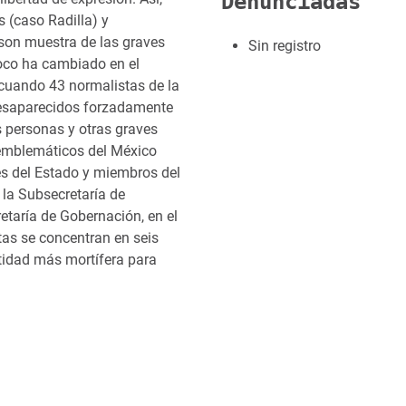
Denunciadas
 (caso Radilla) y
 son muestra de las graves
Sin registro
oco ha cambiado en el
 cuando 43 normalistas de la
desaparecidos forzadamente
s personas y otras graves
 emblemáticos del México
es del Estado y miembros del
 la Subsecretaría de
taría de Gobernación, en el
tas se concentran en seis
ntidad más mortífera para