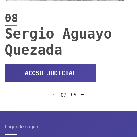
08
Sergio Aguayo
Quezada
ACOSO JUDICIAL
09
07
Lugar de origen