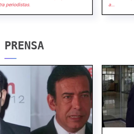
a...
PRENSA