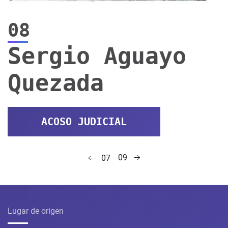
08
Sergio Aguayo
Quezada
ACOSO JUDICIAL
09
07
Lugar de origen