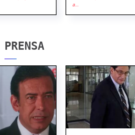
a...
PRENSA