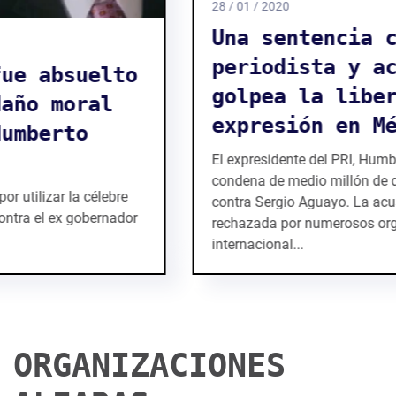
28 / 01 / 2020
Una sentencia contra un
periodista y académico
golpea la libertad de
expresión en México
El expresidente del PRI, Humberto Moreira, logra una
condena de medio millón de dólares por daño moral
contra Sergio Aguayo. La acusación ha sido
rechazada por numerosos organismos
internacional...
ORGANIZACIONES