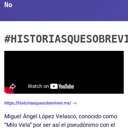
No
#HISTORIASQUESOBREV
https://historiasquesobreviven.mx/
Miguel Ángel López Velasco, conocido como
“Milo Vela” por ser así el pseudónimo con el