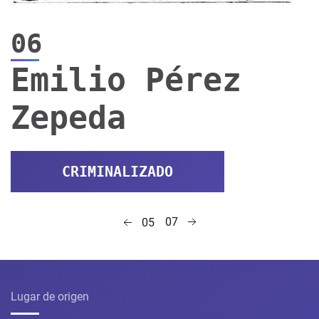
06
Emilio Pérez
Zepeda
CRIMINALIZADO
07
05
Lugar de origen