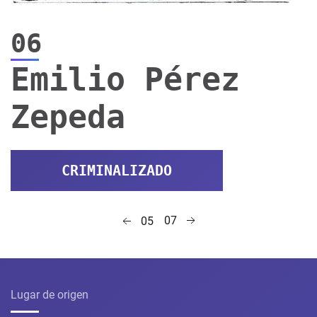
06
Emilio Pérez
Zepeda
CRIMINALIZADO
07
05
Lugar de origen