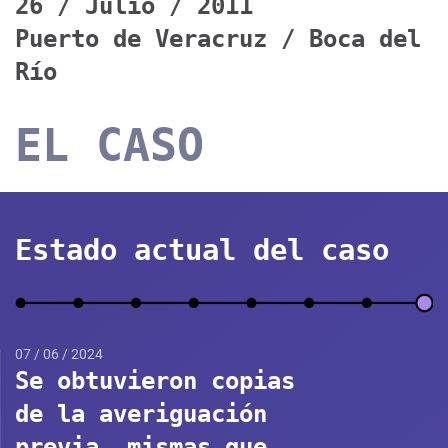
26 / Julio / 2011
Puerto de Veracruz / Boca del
Río
EL CASO
Estado actual del caso
07 / 06 / 2024
Se obtuvieron copias
de la averiguación
previa, mismas que