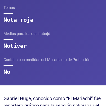
Temas
Nota roja
Medios para los que trabajó
Notiver
Contaba con medidas del Mecanismo de Protección
No
Gabriel Huge, conocido como “El Mariachi” fue
reportero gráfico para la sección policiaca del