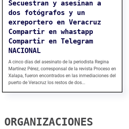
Se cumplen diez años del
asesinato de los
periodistas Gabriel Huge
Córdova y Guillermo Luna
Varela.
Este 03 de mayo se cumplieron diez años del
asesinato de los periodistas Gabriel Huge Córdova y
Guillermo Luna Varela ambos daban cobertura
informativa en la zona conurbada de Veracruz, Boca
del...
ORGANIZACIONES