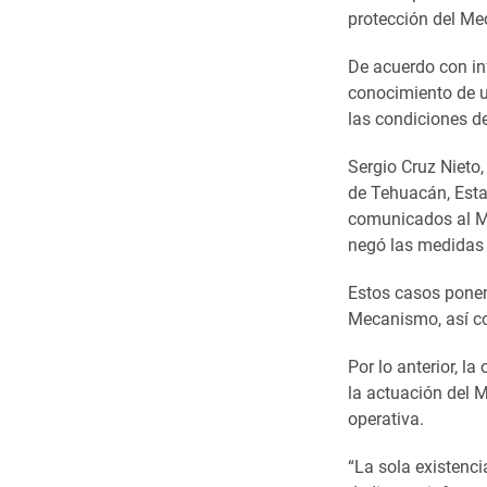
protección del Me
De acuerdo con in
conocimiento de u
las condiciones de
Sergio Cruz Nieto
de Tehuacán, Esta
comunicados al Me
negó las medidas 
Estos casos ponen
Mecanismo, así com
Por lo anterior, l
la actuación del 
operativa.
“La sola existenc