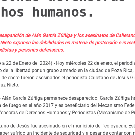
chos humanos.
desaparición de Alán García Zúñiga y los asesinatos de Calletan
 Nieto exponen las debilidades en materia de protección e inves
odistas y personas defensoras.
a 22 de Enero del 2024).- Hoy miércoles 22 de enero, el periodi
 de la libertad por un grupo armado en la ciudad de Poza Rica, 
 de enero fueron asesinados el periodista Calletano de Jesús Gu
uz Nieto.
 Alán García Zúñiga permanece desaparecido. García Zúñiga ha
 de fuego en el año 2017 y es beneficiario del Mecanismo Feder
fensoras de Derechos Humanos y Periodistas (Mecanismo de Pr
letano de Jesús fue asesinado en el municipio de Teoloyucan, Es
aber sufrido un incidente de seguridad y a pesar de contar con