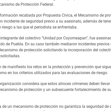
canismo de Protección Federal.
formación recabada por Propuesta Cívica, el Mecanismo de pro
n incidente de seguridad previo a su asesinato, además de te
 riesgo a las que el periodista se enfrentaba.
, integrante del colectivo “Unidad por Coyomeapan”, fue asesina
do de Puebla. En su caso también mediaron incidentes previos
canismo de protección solicitando la incorporación del colectiv
solicitadas.
 de manifiesto los retos en la protección y prevención que sigu
o en los criterios utilizados para las evaluaciones de riesgo.
a organización considera que estos atroces crímenes deben llevar
Mecanismo de protección y un subsecuente fortalecimiento de s
ia de un mecanismo de protección no garantiza la seguridad de 