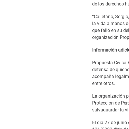
de los derechos 
“Calletano, Sergio
la vida a manos de
que falló en su de
organización Pro
Información adici
Propuesta Cívica
defensa de quiene
acompaña legalmen
entre otros.
La organización 
Protección de Per
salvaguardar la v
El día 27 de juni