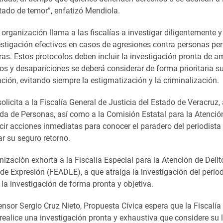
ado de temor”, enfatizó Mendiola.
a organización llama a las fiscalías a investigar diligentemente y
estigación efectivos en casos de agresiones contra personas per
as. Estos protocolos deben incluir la investigación pronta de a
s y desapariciones se deberá considerar de forma prioritaria su
ación, evitando siempre la estigmatización y la criminalización.
olicita a la Fiscalía General de Justicia del Estado de Veracruz,
da de Personas, así como a la Comisión Estatal para la Atenció
cir acciones inmediatas para conocer el paradero del periodista
r su seguro retorno.
ización exhorta a la Fiscalía Especial para la Atención de Deli
 de Expresión (FEADLE), a que atraiga la investigación del perio
la investigación de forma pronta y objetiva.
ensor Sergio Cruz Nieto, Propuesta Cívica espera que la Fiscalía
realice una investigación pronta y exhaustiva que considere su 