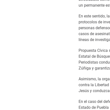
un permanente est
En este sentido, l
protocolos de inv
personas defensor
casos de asesinato
líneas de investig
Propuesta Cívica s
Estatal de Búsque
Periodistas condu
Zúñiga y garantiza
Asimismo, la organ
contra la Libertad
Jesús y conduzca 
En el caso del def
Estado de Puebla 