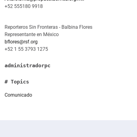
+52 555180 9918
Reporteros Sin Fronteras - Balbina Flores
Representante en México
bflores@rsf.org
+52 1 55 3793 1275
administradorpc
# Topics
Comunicado