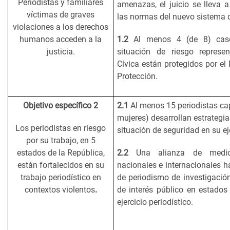
Periodistas y familiares
amenazas, el juicio se lleva 
víctimas de graves
las normas del nuevo sistema de
violaciones a los derechos
humanos acceden a la
1.2
Al menos 4 (de 8) caso
justicia.
situación de riesgo represe
Cívica están protegidos por e
Protección.
Objetivo específico 2
2.1
Al menos 15 periodistas c
mujeres) desarrollan estrategi
Los periodistas en riesgo
situación de seguridad en su eje
por su trabajo, en 5
estados de la República,
2.2
Una alianza de medio
están fortalecidos en su
nacionales e internacionales h
trabajo periodístico en
de periodismo de investigación
contextos violentos
.
de interés público en estados 
ejercicio periodístico.