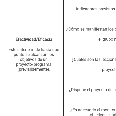
indicadores previstos
¿Cómo se manifiestan los 
el grupo 
Efectividad/Eficacia
Este criterio mide hasta qué
punto se alcanzan los
objetivos de un
¿Cuáles son las leccion
proyecto/programa
(previsiblemente).
proyect
¿Dispone el proyecto de 
¿Es adecuado el monitore
objetivos e in