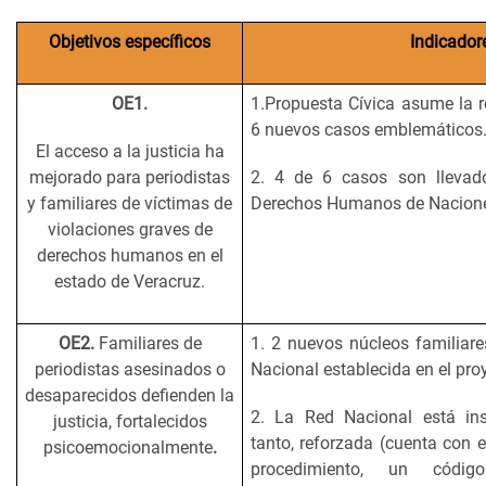
Objetivos específicos
Indicador
OE1.
1.Propuesta Cívica asume la r
6 nuevos casos emblemáticos
El acceso a la justicia ha
mejorado para periodistas
2. 4 de 6 casos son llevad
y familiares de víctimas de
Derechos Humanos de Nacione
violaciones graves de
derechos humanos en el
estado de Veracruz.
OE2.
Familiares de
1. 2 nuevos núcleos familiare
periodistas asesinados o
Nacional establecida en el proy
desaparecidos defienden la
2. La Red Nacional está inst
justicia, fortalecidos
tanto, reforzada (cuenta con 
psicoemocionalmente
.
procedimiento, un cód