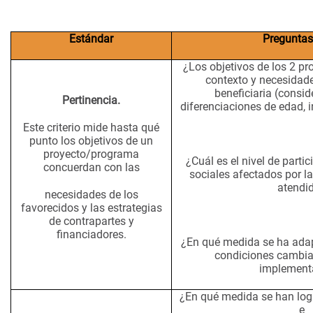
Estándar
Preguntas
¿Los objetivos de los 2 pr
contexto y necesidade
beneficiaria (consi
Pertinencia.
diferenciaciones de edad, i
Este criterio mide hasta qué
punto los objetivos de un
proyecto/programa
¿Cuál es el nivel de parti
concuerdan con las
sociales afectados por la
atendi
necesidades de los
favorecidos y las estrategias
de contrapartes y
financiadores.
¿En qué medida se ha adap
condiciones cambia
implement
¿En qué medida se han logr
e