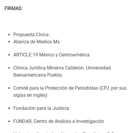
FIRMAS:
Propuesta Cívica
Alianza de Medios Mx
ARTICLE 19 México y Centroamérica
Clínica Jurídica Minerva Calderón. Universidad
Iberoamericana Puebla.
Comité para la Protección de Periodistas (CPJ, por sus
siglas en inglés)
Fundación para la Justicia
FUNDAR, Centro de Análisis e Investigación