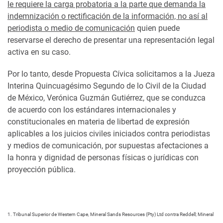
le requiere la carga probatoria a la parte que demanda la
indemnización o rectificación de la información, no así al
periodista o medio de comunicación
quien puede
reservarse el derecho de presentar una representación legal
activa en su caso.
Por lo tanto, desde Propuesta Cívica solicitamos a la Jueza
Interina Quincuagésimo Segundo de lo Civil de la Ciudad
de México, Verónica Guzmán Gutiérrez, que se conduzca
de acuerdo con los estándares internacionales y
constitucionales en materia de libertad de expresión
aplicables a los juicios civiles iniciados contra periodistas
y medios de comunicación, por supuestas afectaciones a
la honra y dignidad de personas físicas o jurídicas con
proyección pública.
1. Tribunal Superior de Western Cape, Mineral Sands Resources (Pty) Ltd contra Reddell; Mineral