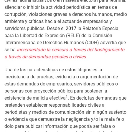
civiles, administrativos o en materia electoral para reprimir,
silenciar o inhibir la actividad periodística en temas de
corrupción, violaciones graves a derechos humanos, medio
ambiente y críticas hacia el actuar de empresarios y
servidores públicos. Desde el
2017
la Relatoría Especial
para la Libertad de Expresión (RELE) de la Comisión
Interamericana de Derechos Humanos (CIDH) advertía que
se ha
incrementado la censura a través del hostigamiento
a través de demandas penales o civiles
.
Una de las características de estos litigios es la
inexistencia de pruebas, evidencia o argumentación de
estas demandas de empresarios, servidores públicos o
personas con proyección pública para sostener la
1
existencia de malicia efectiva
. Es decir, las demandas que
pretenden establecer responsabilidades civiles a
periodistas y medios de comunicación sin ningún sustento
o evidencia que demuestre la negligencia y/o la mala fe o
dolo para publicar información que podría ser falsa o