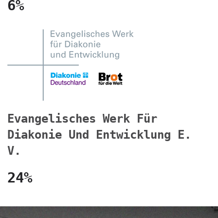
6%
Evangelisches Werk Für
Diakonie Und Entwicklung E.
V.
24%