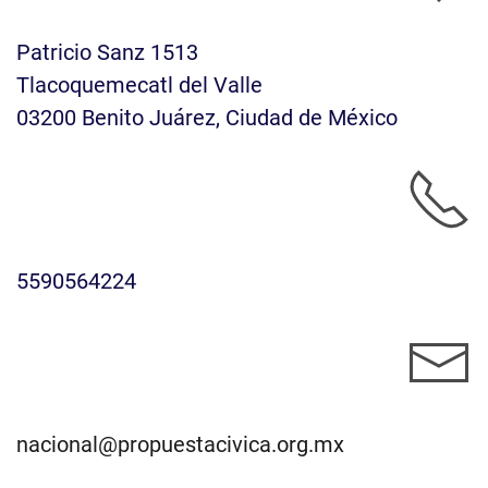
Patricio Sanz 1513
Tlacoquemecatl del Valle
03200 Benito Juárez, Ciudad de México
5590564224
nacional@propuestacivica.org.mx