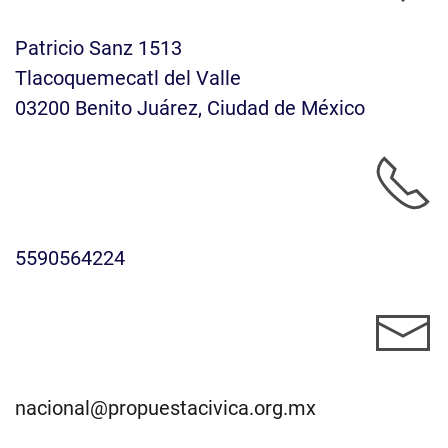
Patricio Sanz 1513
Tlacoquemecatl del Valle
03200 Benito Juárez, Ciudad de México
5590564224
nacional@propuestacivica.org.mx