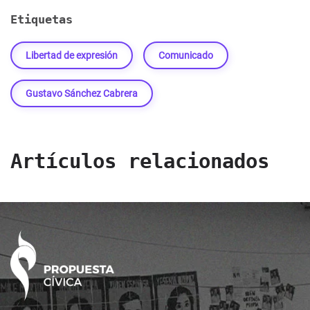
Etiquetas
Libertad de expresión
Comunicado
Gustavo Sánchez Cabrera
Artículos relacionados