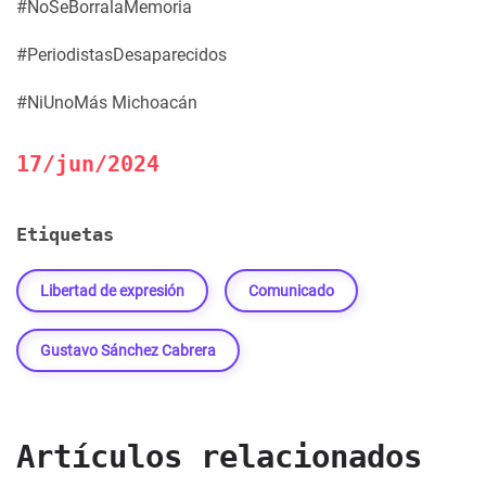
#NoSeBorralaMemoria
#PeriodistasDesaparecidos
#NiUnoMás Michoacán
17/jun/2024
Etiquetas
Libertad de expresión
Comunicado
Gustavo Sánchez Cabrera
Artículos relacionados