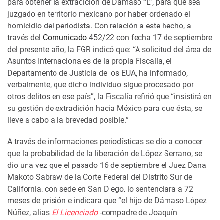
para obtener la extradición de Dámaso “L”, para que sea
juzgado en territorio mexicano por haber ordenado el
homicidio del periodista. Con relación a este hecho, a
través del
Comunicado
452/22 con fecha 17 de septiembre
del presente año, la FGR indicó que: “A solicitud del área de
Asuntos Internacionales de la propia Fiscalía, el
Departamento de Justicia de los EUA, ha informado,
verbalmente, que dicho individuo sigue procesado por
otros delitos en ese país”, la Fiscalía refirió que “insistirá en
su gestión de extradición hacia México para que ésta, se
lleve a cabo a la brevedad posible.”
A través de informaciones periodísticas se dio a conocer
que la probabilidad de la liberación de López Serrano, se
dio una vez que el pasado 16 de septiembre el Juez Dana
Makoto Sabraw de la Corte Federal del Distrito Sur de
California, con sede en San Diego, lo sentenciara a 72
meses de prisión e indicara que “el hijo de Dámaso López
Núñez, alias
El Licenciado
-compadre de Joaquín