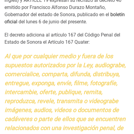
inglés)
y ARTICLE 19 expresan su rechazo al decreto 40
emitido por Francisco Alfonso Durazo Montaño,
Gobernador del estado de Sonora, publicado en el
boletín
oficial
del lunes 6 de junio del presente.
El decreto adiciona al artículo 167 del Código Penal del
Estado de Sonora el Artículo 167 Quater:
Al que por cualquier medio y fuera de los
supuestos autorizados por la Ley, audiograbe,
comercialice, comparta, difunda, distribuya,
entregue, exponga, envíe, filme, fotografíe,
intercambie, oferte, publique, remita,
reproduzca, revele, transmita o videograbe
imágenes, audios, videos o documentos de
cadáveres o parte de ellos que se encuentren
relacionados con una investigación penal, de