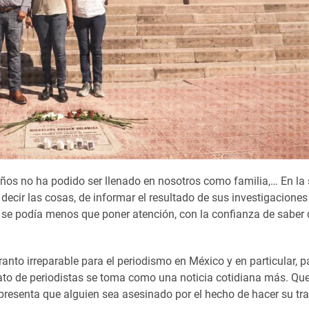
años no ha podido ser llenado en nosotros como familia,… En la
 decir las cosas, de informar el resultado de sus investigacione
o se podía menos que poner atención, con la confianza de saber
nto irreparable para el periodismo en México y en particular, p
to de periodistas se toma como una noticia cotidiana más. Que
epresenta que alguien sea asesinado por el hecho de hacer su tra