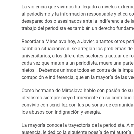
La violencia que vivimos ha llegado a niveles extre
al periodismo y la información responsable y ética co
desaparecidos o asesinados ante la indiferencia de l
trabajo del periodista es también un derecho fundame
Recordar a Miroslava hoy, a Javier, a tantos otros pe
cambian situaciones ni se arreglan los problemas de un
universitarios, a los diferentes sectores a actuar de
cada vez que matan a un periodista, muere una parte 
nietos… Debemos unirnos todos en contra de la impuni
corrupción e indiferencia, que en la mayoría de las 
Como hermana de Miroslava hablo con pasión de su vi
idealismo siempre creyó firmemente en su contribució
convivió con sencillez con las personas de comunida
los abusos con indignación y energía.
La mayoría conoce la trayectoria de la periodista. A
ausencia, le dedico la siguiente poesía de mi autoría.