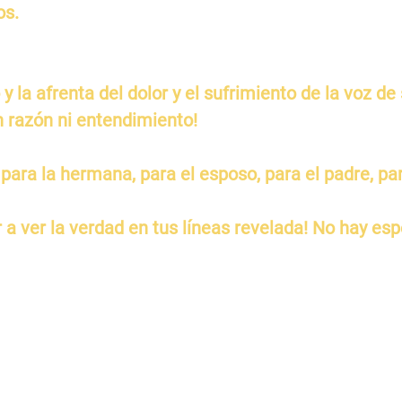
os.
 y la afrenta del dolor y el sufrimiento de la voz de
n razón ni entendimiento!
para la hermana, para el esposo, para el padre, par
er a ver la verdad en tus líneas revelada! No hay es