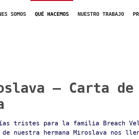
NES SOMOS
QUÉ HACEMOS
NUESTRO TRABAJO
PR
oslava — Carta de
a
ías tristes para la familia Breach Ve
 de nuestra hermana Miroslava nos lle