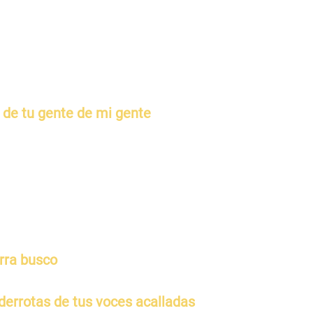
, de tu gente de mi gente
erra busco
s derrotas de tus voces acalladas