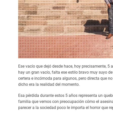
Ese vacío que dejó desde hace, hoy precisamente, 5 
hay un gran vacío, falta ese estilo bravo muy suyo de
certera e incómoda para algunos, pero directa que n
dicho era la realidad del momento.
Esa pérdida durante estos 5 años representa un quebra
familia que vemos con preocupación cómo el asesina
parecer a la sociedad poco le importa el horror que r