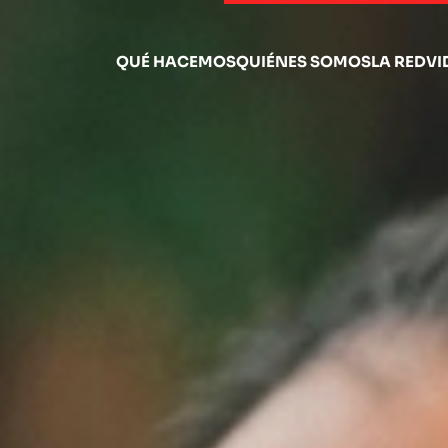
QUÉ HACEMOS
QUIÉNES SOMOS
LA RED
VI